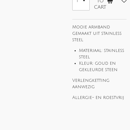
to
cart
Mooie armband
gemaakt uit stainless
steel
Materiaal: stainless
steel
Kleur: goud en
gekleurde steen
Verlengketting
aanwezig
Allergie- en roestvrij