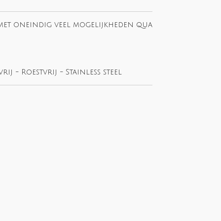
met oneindig veel mogelijkheden qua
rij - Roestvrij - Stainless steel