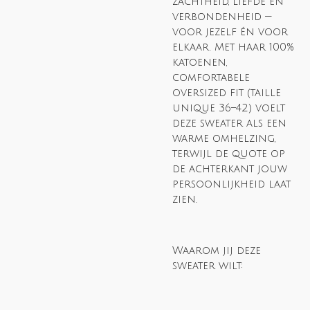
zachtheid, liefde en
verbondenheid —
voor jezelf én voor
elkaar. Met haar 100%
katoenen,
comfortabele
oversized fit (taille
unique 36–42) voelt
deze sweater als een
warme omhelzing,
terwijl de quote op
de achterkant jouw
persoonlijkheid laat
zien.
Waarom jij deze
sweater wilt: