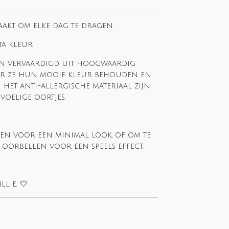
aakt om elke dag te dragen.
ta kleur
ijn vervaardigd uit hoogwaardig
oor ze hun mooie kleur behouden en
 het anti-allergische materiaal zijn
voelige oortjes.
gen voor een minimal look, of om te
oorbellen voor een speels effect.
llie. 🤍