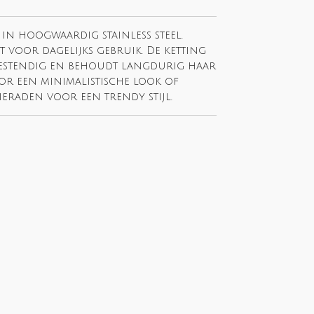
 in hoogwaardig stainless steel.
ct voor dagelijks gebruik. De ketting
rbestendig en behoudt langdurig haar
or een minimalistische look of
eraden voor een trendy stijl.