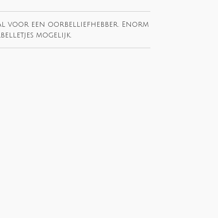
aal voor een oorbelliefhebber. Enorm
elletjes mogelijk.