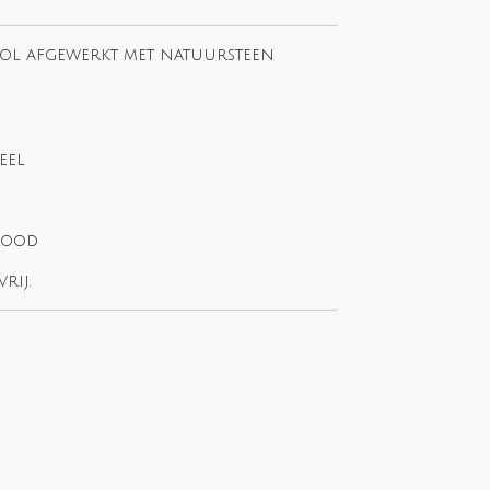
ol afgewerkt met natuursteen
eel
rood
rij.